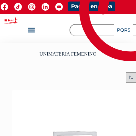
Pagos en línea
PQRS
UNIMATERIA FEMENINO