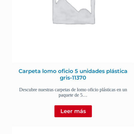
Carpeta lomo oficio 5 unidades plástica
gris-11370
Descubre nuestras carpetas de lomo oficio plásticas en un
paquete de 5…
Leer más