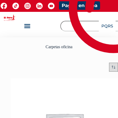
Pagos en línea
PQRS
Carpetas oficina