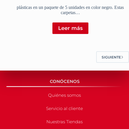
plásticas en un paquete de 5 unidades en color negro. Estas
carpetas…
Leer más
SIGUIENTE
CONÓCENOS
Quiénes somos
Servicio al cliente
Nuestras Tiendas