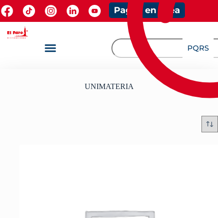
Pagos en línea
PQRS
UNIMATERIA