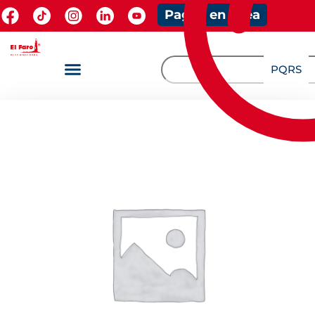
Pagos en línea
PQRS