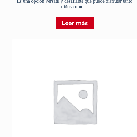
Es una opción versátil y desafiante que puede disfrutar tanto
niños como…
Leer más