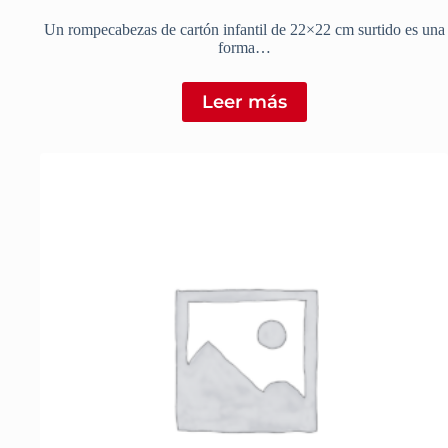
Un rompecabezas de cartón infantil de 22×22 cm surtido es una
forma…
Leer más