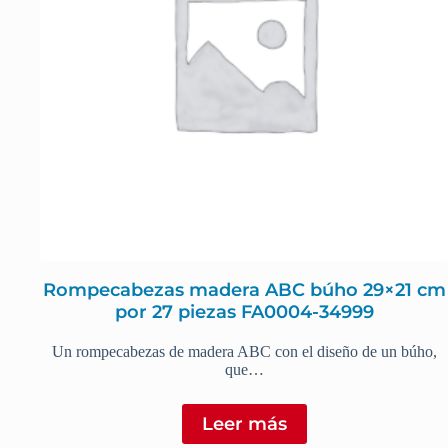
Rompecabezas madera ABC búho 29×21 cm
por 27 piezas FA0004-34999
Un rompecabezas de madera ABC con el diseño de un búho,
que…
Leer más