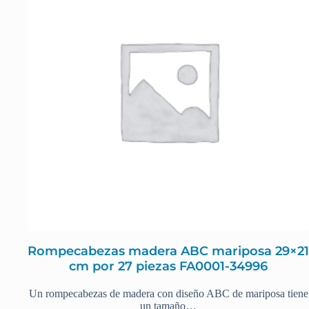
Rompecabezas madera ABC mariposa 29×21
cm por 27 piezas FA0001-34996
Un rompecabezas de madera con diseño ABC de mariposa tiene
un tamaño…