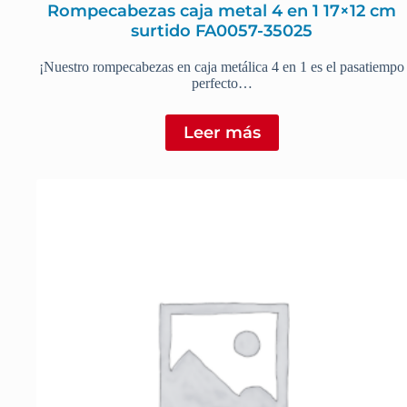
Rompecabezas caja metal 4 en 1 17×12 cm
surtido FA0057-35025
¡Nuestro rompecabezas en caja metálica 4 en 1 es el pasatiempo
perfecto…
Leer más