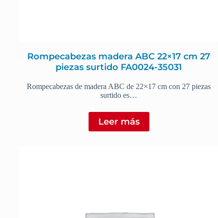
Rompecabezas madera ABC 22×17 cm 27
piezas surtido FA0024-35031
Rompecabezas de madera ABC de 22×17 cm con 27 piezas
surtido es…
Leer más