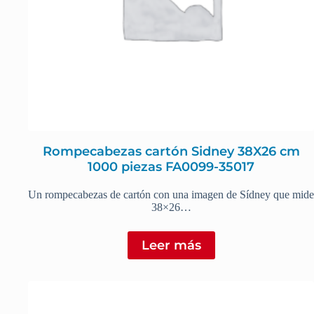
Rompecabezas cartón Sidney 38X26 cm
1000 piezas FA0099-35017
Un rompecabezas de cartón con una imagen de Sídney que mide
38×26…
Leer más