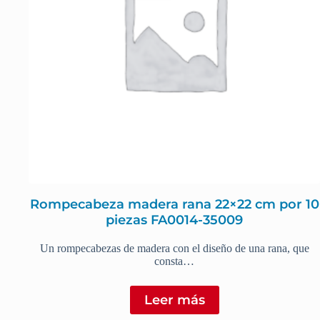
Rompecabeza madera rana 22×22 cm por 10
piezas FA0014-35009
Un rompecabezas de madera con el diseño de una rana, que
consta…
Leer más