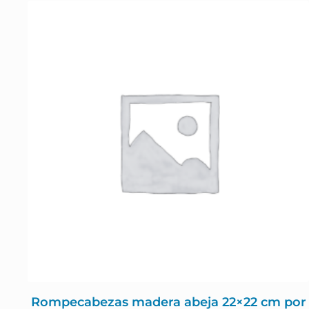
Rompecabezas madera abeja 22×22 cm por