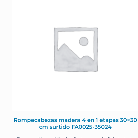
Rompecabezas madera 4 en 1 etapas 30×30
cm surtido FA0025-35024