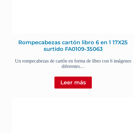
Rompecabezas cartón libro 6 en 1 17X25
surtido FA0109-35063
Un rompecabezas de cartón en forma de libro con 6 imágenes
diferentes…
Leer más