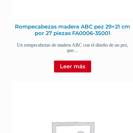
Rompecabezas madera ABC pez 29×21 cm
por 27 piezas FA0006-35001
Un rompecabezas de madera ABC con el diseño de un pez,
que…
Leer más