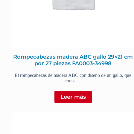
Rompecabezas madera ABC gallo 29×21 cm
por 27 piezas FA0003-34998
El rompecabezas de madera ABC con diseño de un gallo, que
consta…
Leer más