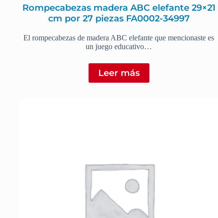
Rompecabezas madera ABC elefante 29×21
cm por 27 piezas FA0002-34997
El rompecabezas de madera ABC elefante que mencionaste es
un juego educativo…
Leer más