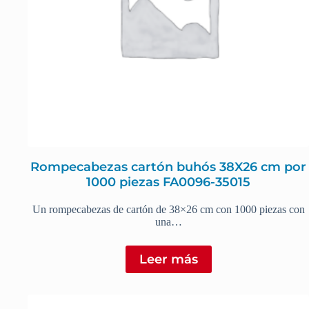
Rompecabezas cartón buhós 38X26 cm por
1000 piezas FA0096-35015
Un rompecabezas de cartón de 38×26 cm con 1000 piezas con
una…
Leer más