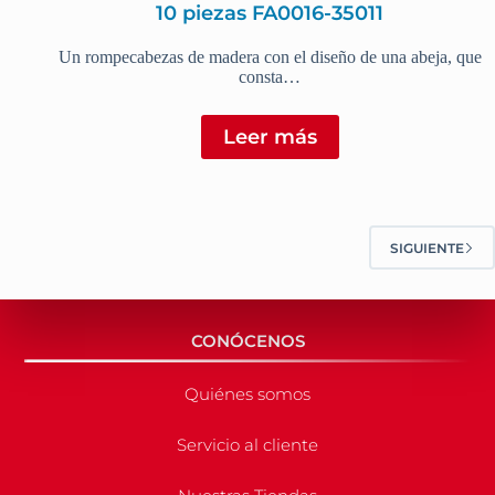
10 piezas FA0016-35011
Un rompecabezas de madera con el diseño de una abeja, que
consta…
Leer más
SIGUIENTE
CONÓCENOS
Quiénes somos
Servicio al cliente