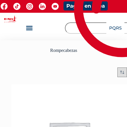
Pagos en línea
PQRS
Rompecabezas