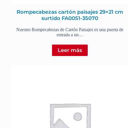
Rompecabezas cartón paisajes 29×21 cm
surtido FA0051-35070
Nuestro Rompecabezas de Cartón Paisajes es una puerta de
entrada a un…
Leer más