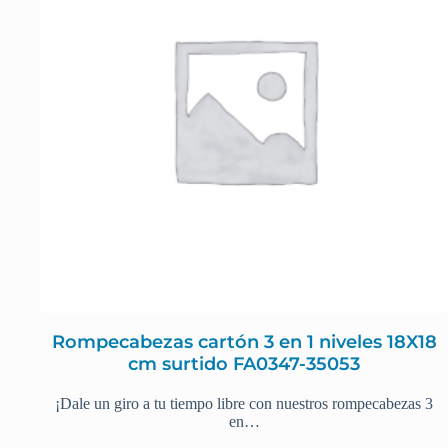
Rompecabezas cartón 3 en 1 niveles 18X18
cm surtido FA0347-35053
¡Dale un giro a tu tiempo libre con nuestros rompecabezas 3
en…