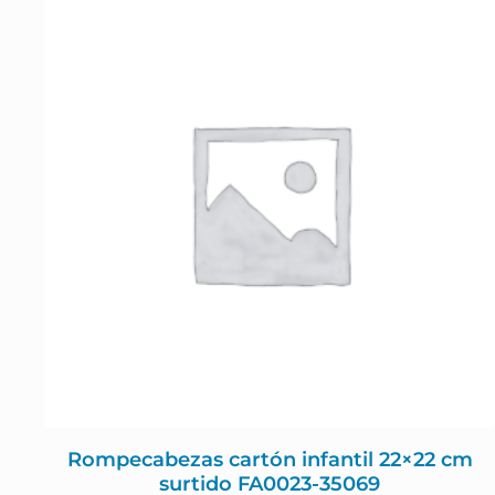
Rompecabezas cartón infantil 22×22 cm
surtido FA0023-35069