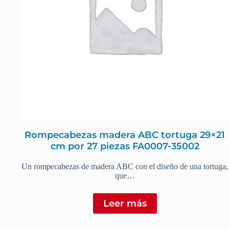
Rompecabezas madera ABC tortuga 29×21
cm por 27 piezas FA0007-35002
Un rompecabezas de madera ABC con el diseño de una tortuga,
que…
Leer más