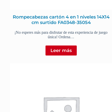
Rompecabezas cartón 4 en 1 niveles 14X14
cm surtido FA0348-35054
¡No esperes más para disfrutar de esta experiencia de juego
única! Ordena…
Leer más