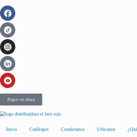
Pagos en línea
Inicio
Catálogos
Contáctanos
Ubícanos
¿Qui