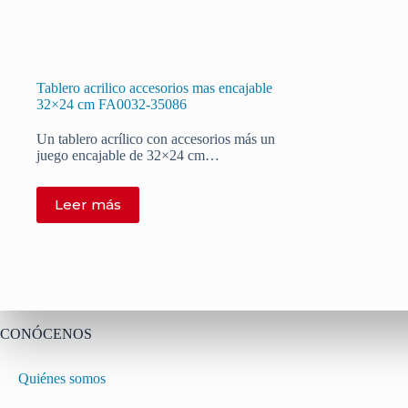
Tablero acrilico accesorios mas encajable
32×24 cm FA0032-35086
Un tablero acrílico con accesorios más un
juego encajable de 32×24 cm…
Leer más
CONÓCENOS
Quiénes somos