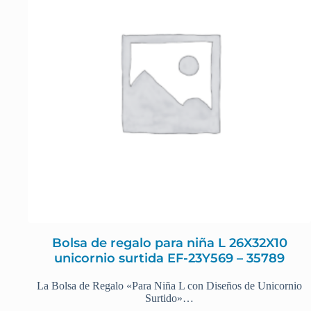
Bolsa de regalo para niña L 26X32X10
unicornio surtida EF-23Y569 – 35789
La Bolsa de Regalo «Para Niña L con Diseños de Unicornio
Surtido»…