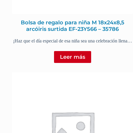
Bolsa de regalo para niña M 18x24x8,5
arcóiris surtida EF-23Y566 – 35786
¡Haz que el día especial de esa niña sea una celebración llena…
Leer más