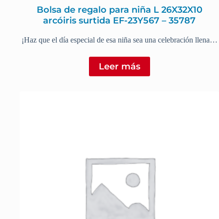
Bolsa de regalo para niña L 26X32X10
arcóiris surtida EF-23Y567 – 35787
¡Haz que el día especial de esa niña sea una celebración llena…
Leer más