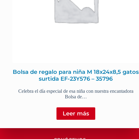
Bolsa de regalo para niña M 18x24x8,5 gatos
surtida EF-23Y576 – 35796
Celebra el día especial de esa niña con nuestra encantadora
Bolsa de…
Leer más