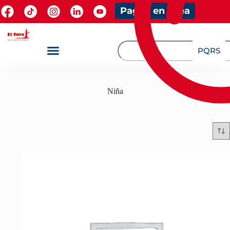
Pagos en línea
PQRS
Niña