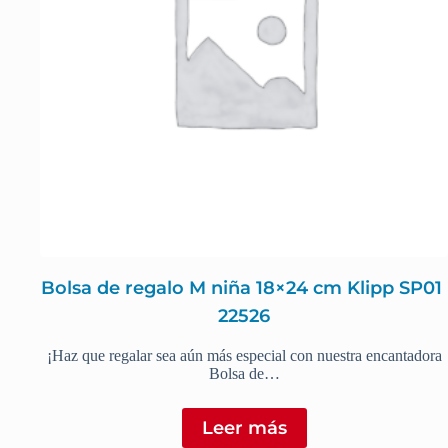
Bolsa de regalo M niña 18×24 cm Klipp SP01 
22526
¡Haz que regalar sea aún más especial con nuestra encantadora
Bolsa de…
Leer más