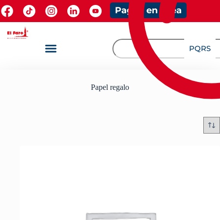
Pagos en línea
PQRS
Papel regalo