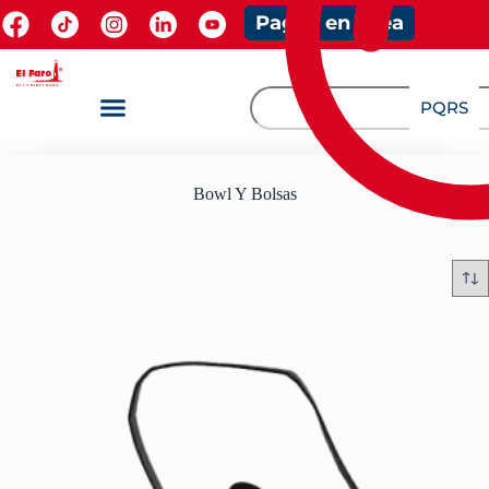
Pagos en línea
PQRS
Bowl Y Bolsas