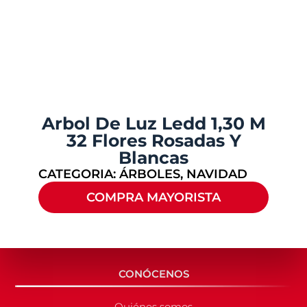
Arbol De Luz Ledd 1,30 M
32 Flores Rosadas Y
Blancas
CATEGORIA:
ÁRBOLES
,
NAVIDAD
COMPRA MAYORISTA
CONÓCENOS
Quiénes somos