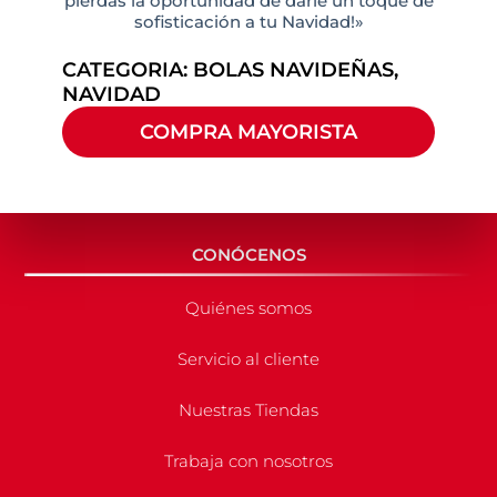
pierdas la oportunidad de darle un toque de
sofisticación a tu Navidad!»
CATEGORIA:
BOLAS NAVIDEÑAS
,
NAVIDAD
COMPRA MAYORISTA
CONÓCENOS
Quiénes somos
Servicio al cliente
Nuestras Tiendas
Trabaja con nosotros