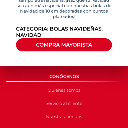
temporada navideña. ¡Haz que tu Navidad
sea aún más especial con nuestras bolas de
Navidad de 10 cm decoradas con puntos
plateados!
CATEGORIA:
BOLAS NAVIDEÑAS
,
NAVIDAD
COMPRA MAYORISTA
CONÓCENOS
Quiénes somos
Servicio al cliente
Nuestras Tiendas