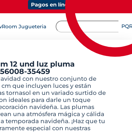
Pagos en línea
PQ
Room Jugueteria
cm 12 und luz pluma
o 56008-35459
Navidad con nuestro conjunto de
 cm que incluyen luces y están
 tornasol en un variado surtido de
son ideales para darle un toque
 decoración navideña. Las plumas
crean una atmósfera mágica y cálida
la temporada navideña. ¡Haz que tu
ramente especial con nuestras