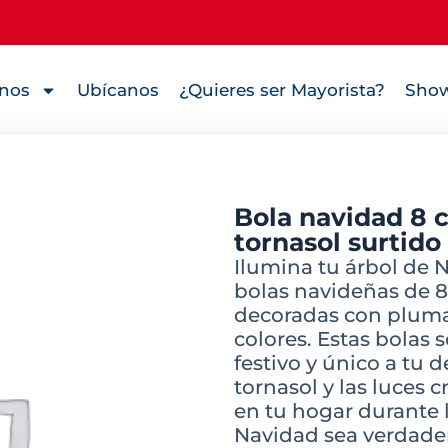
nos
Ubícanos
¿Quieres ser Mayorista?
Show
Bola navidad 8 
tornasol surtid
Ilumina tu árbol de 
bolas navideñas de 8
decoradas con plumas
colores. Estas bolas 
festivo y único a tu
tornasol y las luces 
en tu hogar durante 
Navidad sea verdade