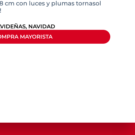
8 cm con luces y plumas tornasol
!
AVIDEÑAS
,
NAVIDAD
OMPRA MAYORISTA