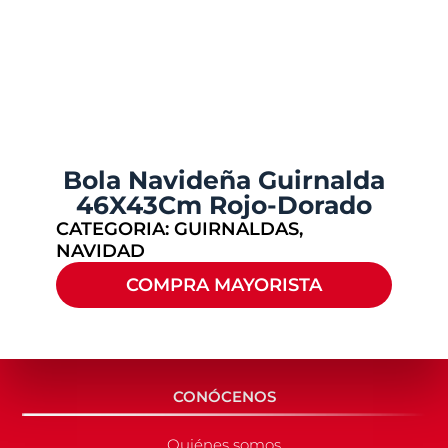
Bola Navideña Guirnalda
46X43Cm Rojo-Dorado
CATEGORIA:
GUIRNALDAS
,
NAVIDAD
COMPRA MAYORISTA
CONÓCENOS
Quiénes somos