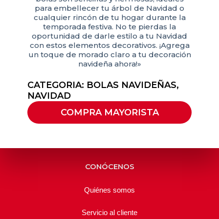
para embellecer tu árbol de Navidad o
cualquier rincón de tu hogar durante la
temporada festiva. No te pierdas la
oportunidad de darle estilo a tu Navidad
con estos elementos decorativos. ¡Agrega
un toque de morado claro a tu decoración
navideña ahora!»
CATEGORIA:
BOLAS NAVIDEÑAS
,
NAVIDAD
COMPRA MAYORISTA
CONÓCENOS
Quiénes somos
Servicio al cliente