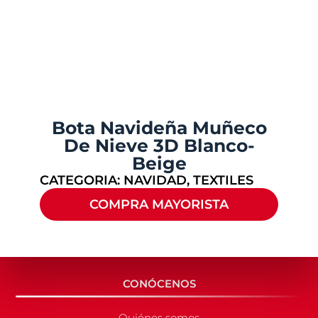
Bota Navideña Muñeco
De Nieve 3D Blanco-
Beige
CATEGORIA:
NAVIDAD
,
TEXTILES
COMPRA MAYORISTA
CONÓCENOS
Quiénes somos