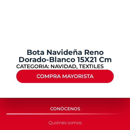
Bota Navideña Reno
Dorado-Blanco 15X21 Cm
CATEGORIA:
NAVIDAD
,
TEXTILES
COMPRA MAYORISTA
CONÓCENOS
Quiénes somos