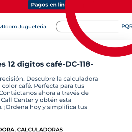
Pagos en línea
PQ
Room Jugueteria
s 12 digitos café-DC-118-
precisión. Descubre la calculadora
 color café. Perfecta para tus
 Contáctanos ahora a través de
all Center y obtén esta
. ¡Ordena hoy y simplifica tus
DORA
,
CALCULADORAS