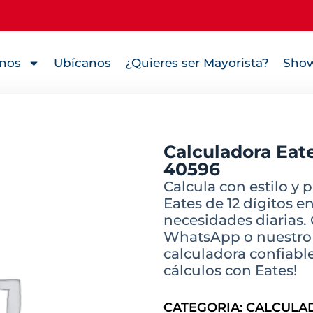
nos
Ubícanos
¿Quieres ser Mayorista?
Show
Calculadora Eate
40596
Calcula con estilo y 
Eates de 12 dígitos en
necesidades diarias.
WhatsApp o nuestro C
calculadora confiable
cálculos con Eates!
CATEGORIA:
CALCULA