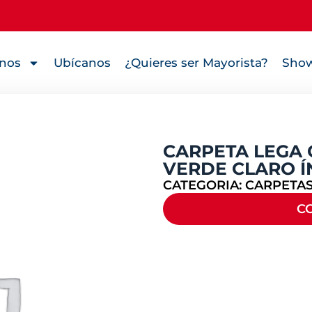
nos
Ubícanos
¿Quieres ser Mayorista?
Show
CARPETA LEGA 
VERDE CLARO Í
CATEGORIA:
CARPETAS
C