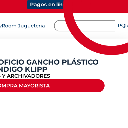
Pagos en línea
PQ
Room Jugueteria
OFICIO GANCHO PLÁSTICO
NDIGO KLIPP
 Y ARCHIVADORES
OMPRA MAYORISTA