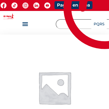
Pagos en línea
PQRS