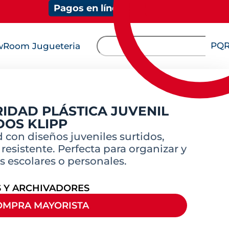
Pagos en línea
PQ
Room Jugueteria
IDAD PLÁSTICA JUVENIL
DOS KLIPP
 con diseños juveniles surtidos,
 resistente. Perfecta para organizar y
 escolares o personales.
 Y ARCHIVADORES
OMPRA MAYORISTA