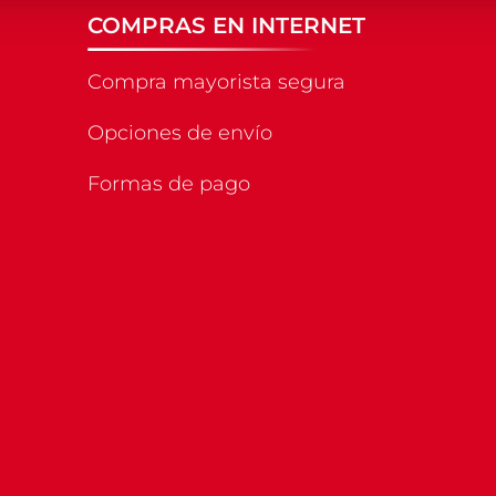
COMPRAS EN INTERNET
Compra mayorista segura
Opciones de envío
Formas de pago