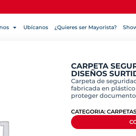
nos
Ubícanos
¿Quieres ser Mayorista?
Show
CARPETA SEGUR
DISEÑOS SURTI
Carpeta de seguridad
fabricada en plástico
proteger documentos
CATEGORIA:
CARPETAS
C