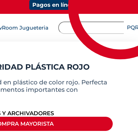
Pagos en línea
PQ
Room Jugueteria
IDAD PLÁSTICA ROJO
en plástico de color rojo. Perfecta
umentos importantes con
 Y ARCHIVADORES
OMPRA MAYORISTA