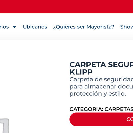
nos
Ubícanos
¿Quieres ser Mayorista?
Show
CARPETA SEGUR
KLIPP
Carpeta de seguridad 
para almacenar doc
protección y estilo.
CATEGORIA:
CARPETAS
C