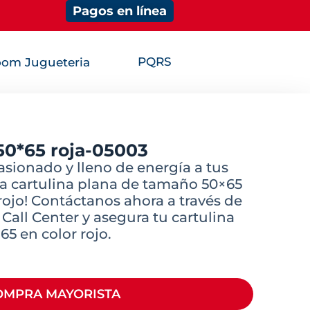
Pagos en línea
PQRS
om Jugueteria
50*65 roja-05003
sionado y lleno de energía a tus
a cartulina plana de tamaño 50×65
rojo! Contáctanos ahora a través de
all Center y asegura tu cartulina
5 en color rojo.
OMPRA MAYORISTA