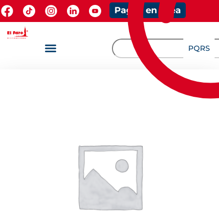
Pagos en línea
PQRS