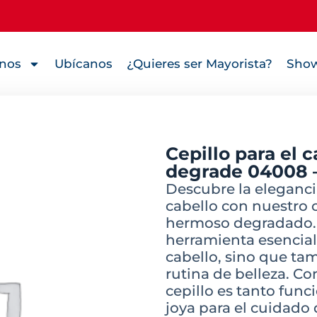
nos
Ubícanos
¿Quieres ser Mayorista?
Show
Cepillo para el 
degrade 04008 
Descubre la eleganci
cabello con nuestro 
hermoso degradado. E
herramienta esencial
cabello, sino que ta
rutina de belleza. C
cepillo es tanto fun
joya para el cuidado 