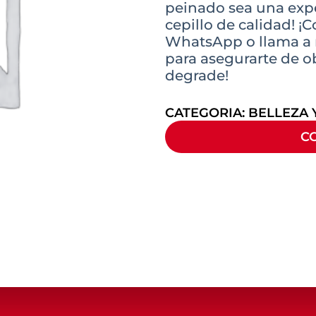
peinado sea una expe
cepillo de calidad! ¡
WhatsApp o llama a n
para asegurarte de o
degrade!
CATEGORIA:
BELLEZA 
C