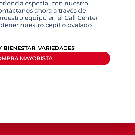
riencia especial con nuestro
Contáctanos ahora a través de
uestro equipo en el Call Center
btener nuestro cepillo ovalado
Y BIENESTAR
,
VARIEDADES
OMPRA MAYORISTA