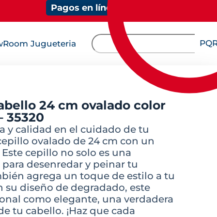
Pagos en línea
PQ
Room Jugueteria
cabello 24 cm ovalado color
– 35320
a y calidad en el cuidado de tu
cepillo ovalado de 24 cm con un
ste cepillo no solo es una
 para desenredar y peinar tu
mbién agrega un toque de estilo a tu
on su diseño de degradado, este
cional como elegante, una verdadera
de tu cabello. ¡Haz que cada