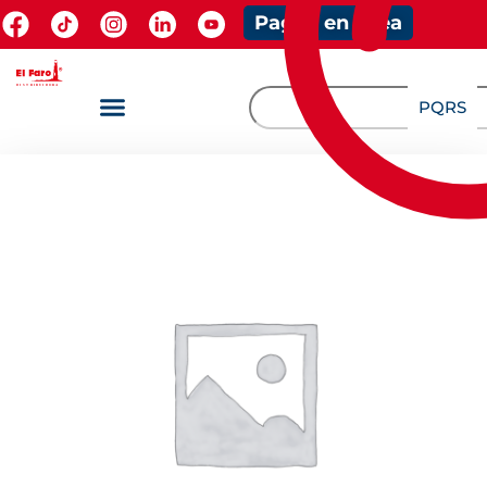
Pagos en línea
PQRS