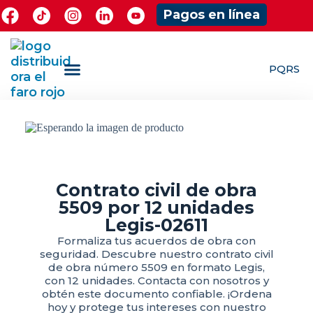
Pagos en línea
PQRS
¿Quieres ser Mayorista?
ShowRoom Jugueteria
Contrato civil de obra
5509 por 12 unidades
Legis-02611
Formaliza tus acuerdos de obra con
seguridad. Descubre nuestro contrato civil
de obra número 5509 en formato Legis,
con 12 unidades. Contacta con nosotros y
obtén este documento confiable. ¡Ordena
hoy y protege tus intereses con nuestro