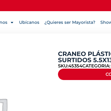
nos
Ubícanos
¿Quieres ser Mayorista?
Show
CRANEO PLÁSTI
SURTIDOS 5.5X
SKU:45354
CATEGORIA
C