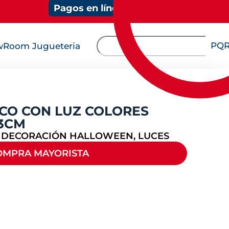
Pagos en línea
PQ
Room Jugueteria
CO CON LUZ COLORES
13CM
:
DECORACIÓN HALLOWEEN
,
LUCES
OMPRA MAYORISTA