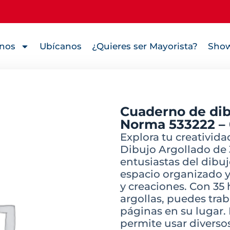
nos
Ubícanos
¿Quieres ser Mayorista?
Show
Cuaderno de dib
Norma 533222 –
Explora tu creativida
Dibujo Argollado de 3
entusiastas del dibuj
espacio organizado y
y creaciones. Con 35
argollas, puedes tr
páginas en su lugar. 
permite usar diverso