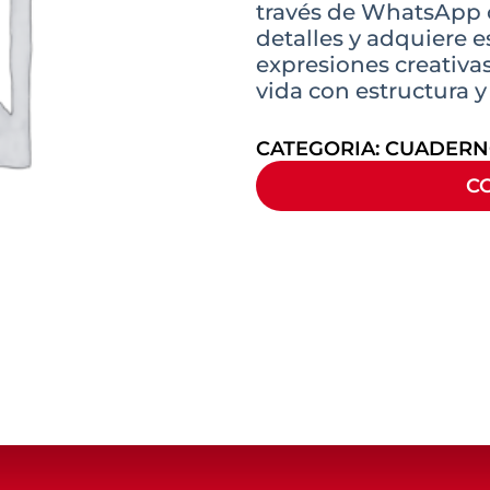
través de WhatsApp o
detalles y adquiere e
expresiones creativa
vida con estructura y 
CATEGORIA:
CUADER
C