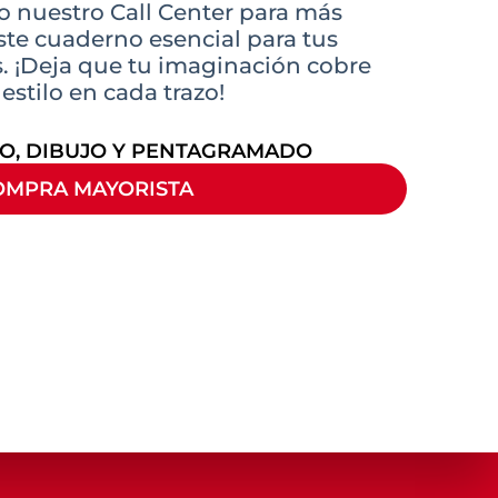
 nuestro Call Center para más
ste cuaderno esencial para tus
s. ¡Deja que tu imaginación cobre
estilo en cada trazo!
NO
,
DIBUJO Y PENTAGRAMADO
OMPRA MAYORISTA