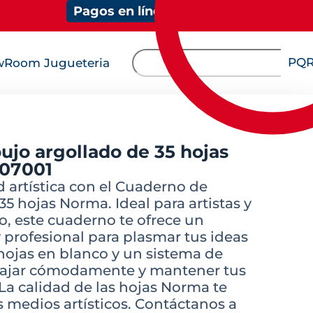
Pagos en línea
PQ
Room Jugueteria
ujo argollado de 35 hojas
 07001
d artística con el Cuaderno de
5 hojas Norma. Ideal para artistas y
o, este cuaderno te ofrece un
 profesional para plasmar tus ideas
 hojas en blanco y un sistema de
abajar cómodamente y mantener tus
La calidad de las hojas Norma te
s medios artísticos. Contáctanos a