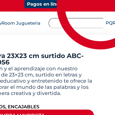
Pagos en línea
PQ
Room Jugueteria
a 23X23 cm surtido ABC-
056
n y el aprendizaje con nuestro
de 23×23 cm, surtido en letras y
educativo y entretenido te ofrece la
rar el mundo de las palabras y los
a creativa y divertida.
OS
,
ENCAJABLES