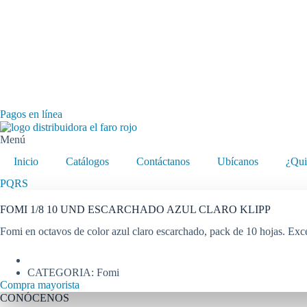
Pagos en línea
Menú
Inicio
Catálogos
Contáctanos
Ubícanos
¿Qui
PQRS
FOMI 1/8 10 UND ESCARCHADO AZUL CLARO KLIPP
Fomi en octavos de color azul claro escarchado, pack de 10 hojas. Exce
CATEGORIA:
Fomi
Compra mayorista
CONÓCENOS