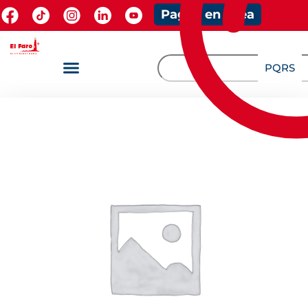
Pagos en línea
PQRS