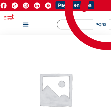
Pagos en línea
PQRS