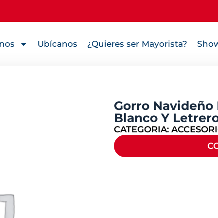
nos
Ubícanos
¿Quieres ser Mayorista?
Show
Gorro Navideño 
Blanco Y Letrero
CATEGORIA:
ACCESOR
C