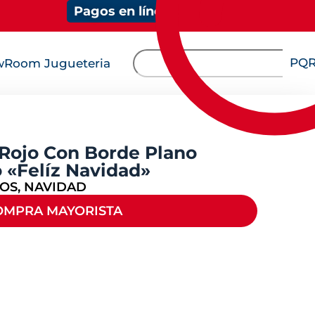
Pagos en línea
PQ
Room Jugueteria
Rojo Con Borde Plano
 «Felíz Navidad»
IOS
,
NAVIDAD
OMPRA MAYORISTA