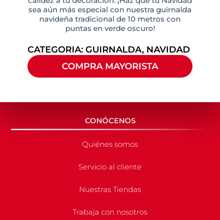
calidez a tu decoración. ¡Haz que tu Navidad
sea aún más especial con nuestra guirnalda
navideña tradicional de 10 metros con
puntas en verde oscuro!
CATEGORIA:
GUIRNALDA
,
NAVIDAD
COMPRA MAYORISTA
CONÓCENOS
Quiénes somos
Servicio al cliente
Nuestras Tiendas
Trabaja con nosotros