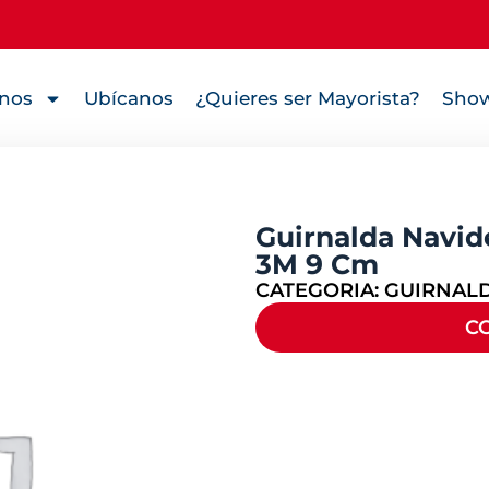
nos
Ubícanos
¿Quieres ser Mayorista?
Show
Guirnalda Navid
3M 9 Cm
CATEGORIA:
GUIRNAL
C