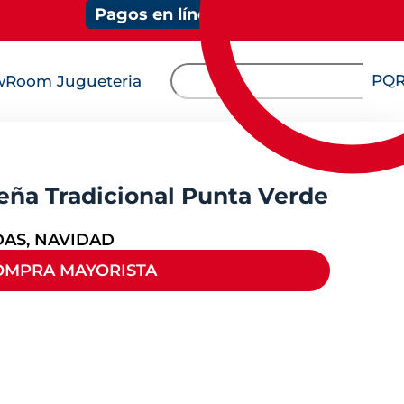
Pagos en línea
PQ
Room Jugueteria
eña Tradicional Punta Verde
DAS
,
NAVIDAD
OMPRA MAYORISTA