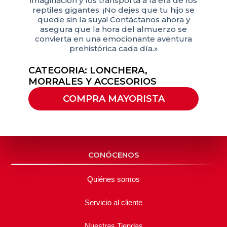
imaginación y los transporta a la era de los
reptiles gigantes. ¡No dejes que tu hijo se
quede sin la suya! Contáctanos ahora y
asegura que la hora del almuerzo se
convierta en una emocionante aventura
prehistórica cada día.»
CATEGORIA:
LONCHERA
,
MORRALES Y ACCESORIOS
COMPRA MAYORISTA
CONÓCENOS
Quiénes somos
Servicio al cliente
Nuestras Tiendas