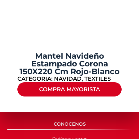
Mantel Navideño
Estampado Corona
150X220 Cm Rojo-Blanco
CATEGORIA:
NAVIDAD
,
TEXTILES
COMPRA MAYORISTA
CONÓCENOS
Quiénes somos