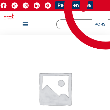
Pagos en línea
PQRS