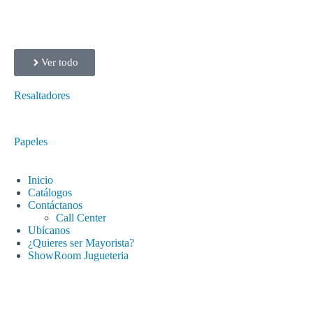
Ver todo
Resaltadores
Papeles
Inicio
Catálogos
Contáctanos
Call Center
Ubícanos
¿Quieres ser Mayorista?
ShowRoom Jugueteria