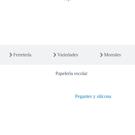
Ferretería
Variedades
Morrales
Papelerìa escolar
Pegantes y silicona