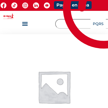
Pagos en línea
PQRS