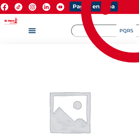
Pagos en línea
PQRS