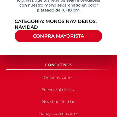
lujo. Haz que tus regalos sean inolvidables
con nuestro moño escarchado en color
plateado de 16×18 cm.
CATEGORIA:
MOÑOS NAVIDEÑOS
,
NAVIDAD
COMPRA MAYORISTA
CONÓCENOS
Quiénes somos
Servicio al cliente
Nuestras Tiendas
Trabaja con nosotros