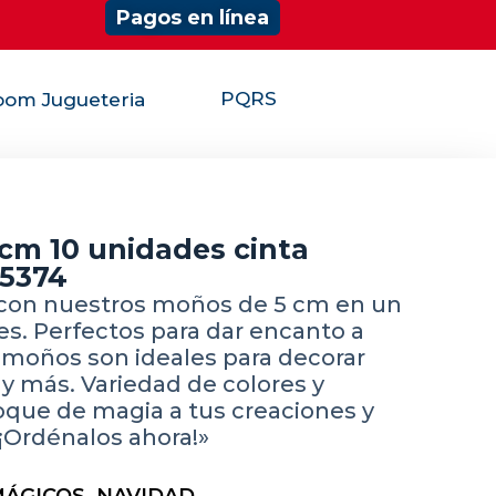
Pagos en línea
PQRS
om Jugueteria
cm 10 unidades cinta
35374
 con nuestros moños de 5 cm en un
es. Perfectos para dar encanto a
 moños son ideales para decorar
 y más. Variedad de colores y
oque de magia a tus creaciones y
¡Ordénalos ahora!»