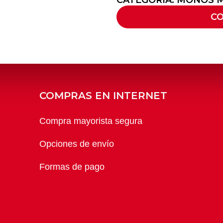
CATEGORIA:
MOÑOS M
C
COMPRAS EN INTERNET
Compra mayorista segura
Opciones de envío
Formas de pago