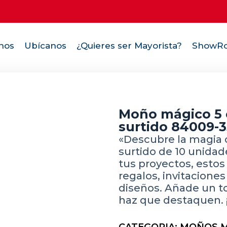
nos
Ubícanos
¿Quieres ser Mayorista?
ShowRo
Moño mágico 5 
surtido 84009-
«Descubre la magia
surtido de 10 unidad
tus proyectos, estos
regalos, invitaciones
diseños. Añade un t
haz que destaquen. 