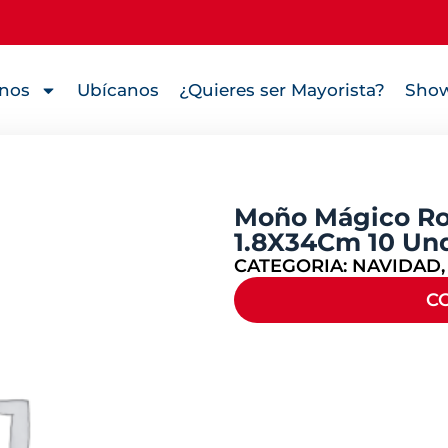
nos
Ubícanos
¿Quieres ser Mayorista?
Show
Moño Mágico Roj
1.8X34Cm 10 Un
CATEGORIA:
NAVIDAD
C