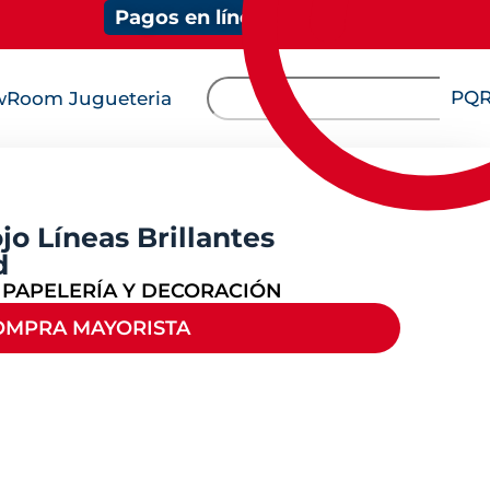
Pagos en línea
PQ
Room Jugueteria
o Líneas Brillantes
d
,
PAPELERÍA Y DECORACIÓN
OMPRA MAYORISTA