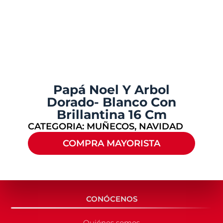
Papá Noel Y Arbol
Dorado- Blanco Con
Brillantina 16 Cm
CATEGORIA:
MUÑECOS
,
NAVIDAD
COMPRA MAYORISTA
CONÓCENOS
Quiénes somos