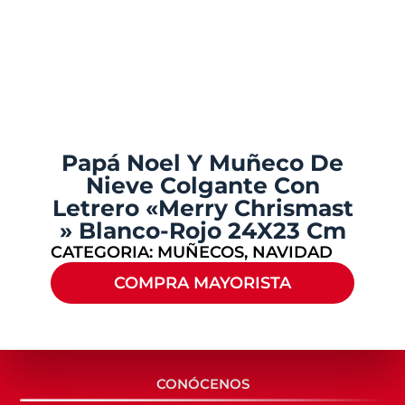
Papá Noel Y Muñeco De
Nieve Colgante Con
Letrero «Merry Chrismast
» Blanco-Rojo 24X23 Cm
CATEGORIA:
MUÑECOS
,
NAVIDAD
COMPRA MAYORISTA
CONÓCENOS