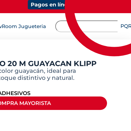
Pagos en línea
PQ
Room Jugueteria
O 20 M GUAYACAN KLIPP
olor guayacán, ideal para
oque distintivo y natural.
ADHESIVOS
OMPRA MAYORISTA