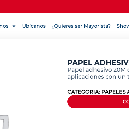
nos
Ubícanos
¿Quieres ser Mayorista?
Show
PAPEL ADHESIV
Papel adhesivo 20M c
aplicaciones con un t
CATEGORIA:
PAPELES 
C