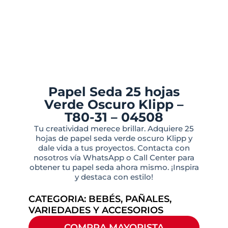
Papel Seda 25 hojas
Verde Oscuro Klipp –
T80-31 – 04508
Tu creatividad merece brillar. Adquiere 25
hojas de papel seda verde oscuro Klipp y
dale vida a tus proyectos. Contacta con
nosotros vía WhatsApp o Call Center para
obtener tu papel seda ahora mismo. ¡Inspira
y destaca con estilo!
CATEGORIA:
BEBÉS
,
PAÑALES
,
VARIEDADES Y ACCESORIOS
COMPRA MAYORISTA