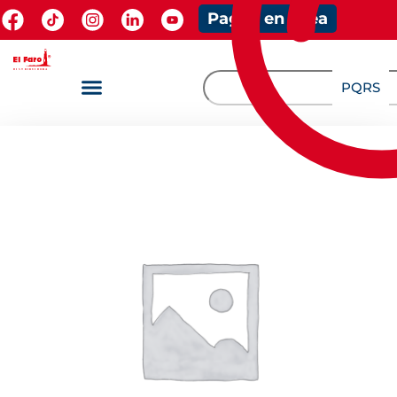
Pagos en línea
PQRS